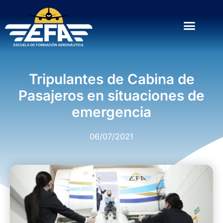
Tripulantes de Cabina de
Pasajeros en situaciones de
emergencia
06/07/2021