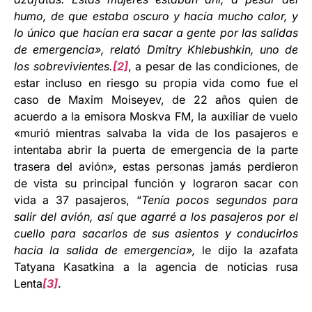
humo, de que estaba oscuro y hacía mucho calor, y
lo único que hacían era sacar a gente por las salidas
de emergencia», relató Dmitry Khlebushkin, uno de
los sobrevivientes.
[2]
, a pesar de las condiciones, de
estar incluso en riesgo su propia vida como fue el
caso de Maxim Moiseyev, de 22 años quien de
acuerdo a la emisora Moskva FM, la auxiliar de vuelo
«murió mientras salvaba la vida de los pasajeros e
intentaba abrir la puerta de emergencia de la parte
trasera del avión», estas personas jamás perdieron
de vista su principal función y lograron sacar con
vida a 37 pasajeros, “
Tenía pocos segundos para
salir del avión, así que agarré a los pasajeros por el
cuello para sacarlos de sus asientos y conducirlos
hacia la salida de emergencia»,
le dijo la azafata
Tatyana Kasatkina a la agencia de noticias rusa
Lenta
[3]
.