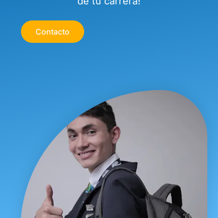
de tu carrera!
Contacto