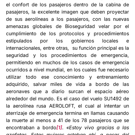
el confort de los pasajeros dentro de la cabina de
pasajeros, la excelente imagen que deben proyectar
de sus aerolíneas a los pasajeros, con las nuevas
amenazas globales de Bioseguridad velar por el
cumplimiento de los protocolos y procedimientos
estipulados por los gobiernos locales e
internacionales, entre otras, su función principal es la
seguridad y los procedimientos de emergencia,
permitiendo en muchos de los casos de emergencia
ocurridos a nivel mundial, en los cuales fue necesario
utilizar todo ese conocimiento y entrenamiento
adquirido, salvar miles de vida a bordo de las
aeronaves que a diario surcan el espacio aéreo
alrededor del mundo. Es el caso del vuelo SU1492 de
la aerolínea rusa AEROLOFT, el cual al intentar un
aterrizaje de emergencia termina en llamas causando
la muerte al menos a 41 de los 78 pasajeros que se
encontraban a bordo
[1]
.
«Estoy vivo gracias a las
azafatas. Estas mujeres estaban ahí, a pesar del